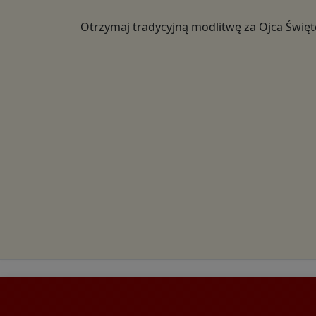
Otrzymaj tradycyjną modlitwę za Ojca Świę