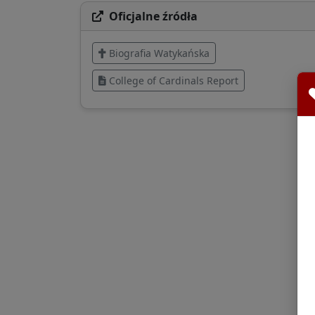
Oficjalne źródła
Biografia Watykańska
College of Cardinals Report