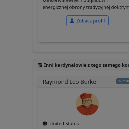
konserwatywnych poglądów i
energicznej obrony tradycyjnej doktryn
Zobacz profil
Inni kardynałowie z tego samego ko
Raymond Leo Burke
96/10
United States