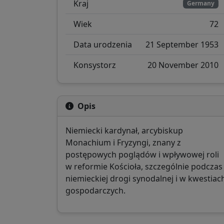
Kraj
Germany
Wiek
72
Data urodzenia
21 September 1953
Konsystorz
20 November 2010
Opis
Niemiecki kardynał, arcybiskup
Monachium i Fryzyngi, znany z
postępowych poglądów i wpływowej roli
w reformie Kościoła, szczególnie podczas
niemieckiej drogi synodalnej i w kwestiac
gospodarczych.