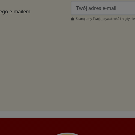
tego e-mailem
Szanujemy Twoją prywatność i nigdy ni