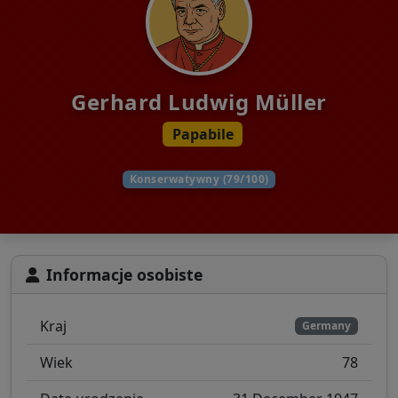
Gerhard Ludwig Müller
Papabile
Konserwatywny (79/100)
Informacje osobiste
Kraj
Germany
Wiek
78