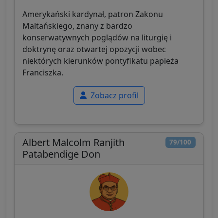
Amerykański kardynał, patron Zakonu
Maltańskiego, znany z bardzo
konserwatywnych poglądów na liturgię i
doktrynę oraz otwartej opozycji wobec
niektórych kierunków pontyfikatu papieża
Franciszka.
Zobacz profil
Albert Malcolm Ranjith
79/100
Patabendige Don