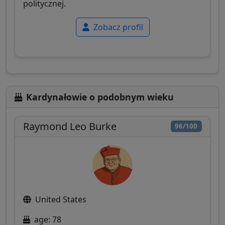
politycznej.
Zobacz profil
Kardynałowie o podobnym wieku
Raymond Leo Burke
96/100
United States
age: 78