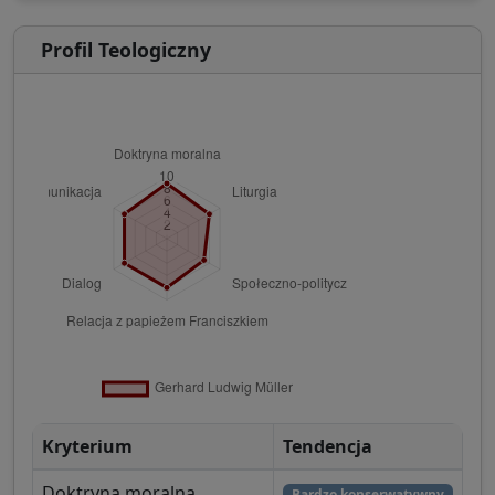
Profil Teologiczny
Kryterium
Tendencja
Doktryna moralna
Bardzo konserwatywny