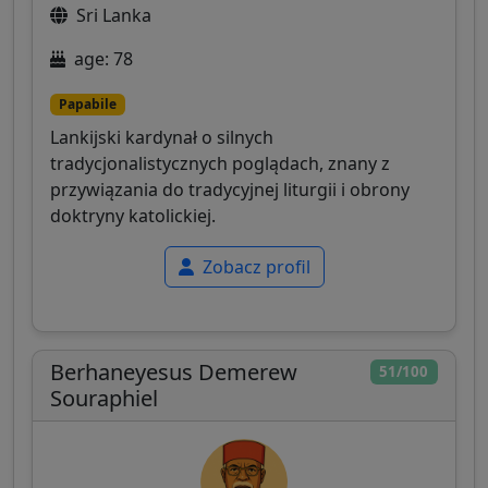
Sri Lanka
age: 78
Papabile
Lankijski kardynał o silnych
tradycjonalistycznych poglądach, znany z
przywiązania do tradycyjnej liturgii i obrony
doktryny katolickiej.
Zobacz profil
Berhaneyesus Demerew
51/100
Souraphiel