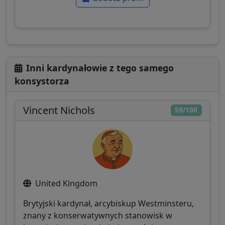
Inni kardynałowie z tego samego
konsystorza
Vincent Nichols
59/100
United Kingdom
Brytyjski kardynał, arcybiskup Westminsteru,
znany z konserwatywnych stanowisk w