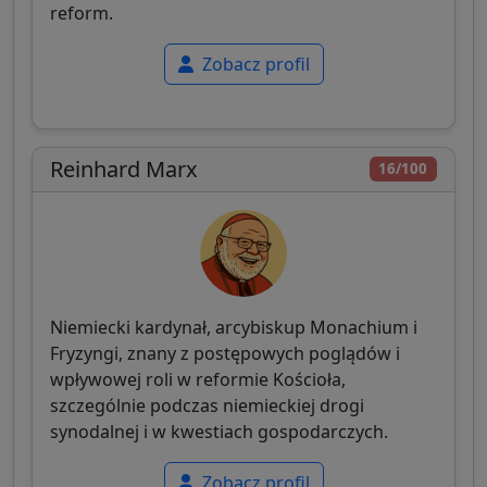
reform.
Zobacz profil
Reinhard Marx
16/100
Niemiecki kardynał, arcybiskup Monachium i
Fryzyngi, znany z postępowych poglądów i
wpływowej roli w reformie Kościoła,
szczególnie podczas niemieckiej drogi
synodalnej i w kwestiach gospodarczych.
Zobacz profil