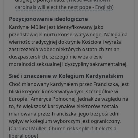
cardinals will elect the next pope - English
)
Pozycjonowanie ideologiczne
Kardynał Müller jest identyfikowany jako
przedstawiciel nurtu konserwatywnego. Nalega na
wierność tradycyjnej doktrynie Kościoła i wyraża
zastrzeżenia wobec niektórych ostatnich zmian
duszpasterskich, szczególnie w zakresie
moralności seksualnej i dyscypliny sakramentalnej.
Sieć i znaczenie w Kolegium Kardynalskim
Choć mianowany kardynałem przez Franciszka, jest
bliski kręgom konserwatywnym, szczególnie w
Europie i Ameryce Północnej. Jednak ze względu na
to, że większość kardynałów elektorów została
mianowana przez Franciszka, jego bezpośredni
wpływ w kolegium wyborczym jest ograniczony.
(
Cardinal Müller: Church risks split if it elects a
liberal pope
)