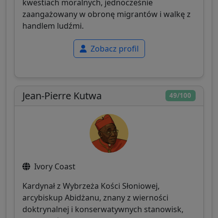
kwestiach moralnych, jednocześnie
zaangażowany w obronę migrantów i walkę z
handlem ludźmi.
Zobacz profil
Jean-Pierre Kutwa
49/100
Ivory Coast
Kardynał z Wybrzeża Kości Słoniowej,
arcybiskup Abidżanu, znany z wierności
doktrynalnej i konserwatywnych stanowisk,