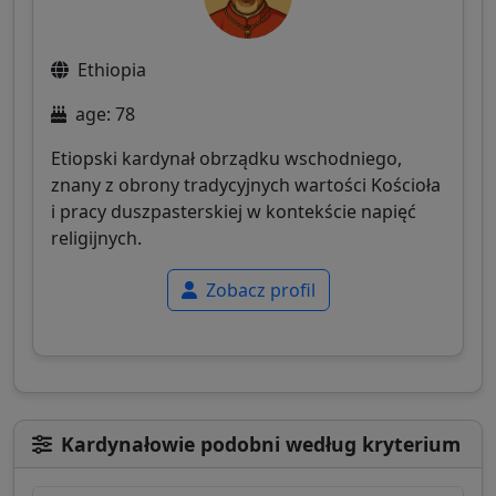
Ethiopia
age: 78
Etiopski kardynał obrządku wschodniego,
znany z obrony tradycyjnych wartości Kościoła
i pracy duszpasterskiej w kontekście napięć
religijnych.
Zobacz profil
Kardynałowie podobni według kryterium