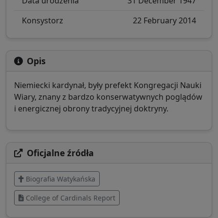
Data urodzenia
31 December 1947
Konsystorz
22 February 2014
Opis
Niemiecki kardynał, były prefekt Kongregacji Nauki
Wiary, znany z bardzo konserwatywnych poglądów
i energicznej obrony tradycyjnej doktryny.
Oficjalne źródła
Biografia Watykańska
College of Cardinals Report