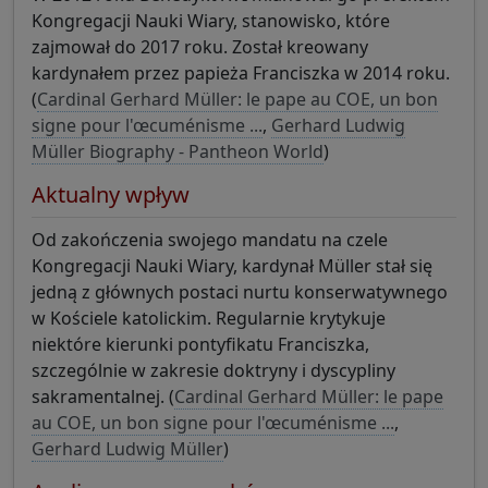
Kongregacji Nauki Wiary, stanowisko, które
zajmował do 2017 roku. Został kreowany
kardynałem przez papieża Franciszka w 2014 roku.
(
Cardinal Gerhard Müller: le pape au COE, un bon
signe pour l'œcuménisme ...
,
Gerhard Ludwig
Müller Biography - Pantheon World
)
Aktualny wpływ
Od zakończenia swojego mandatu na czele
Kongregacji Nauki Wiary, kardynał Müller stał się
jedną z głównych postaci nurtu konserwatywnego
w Kościele katolickim. Regularnie krytykuje
niektóre kierunki pontyfikatu Franciszka,
szczególnie w zakresie doktryny i dyscypliny
sakramentalnej. (
Cardinal Gerhard Müller: le pape
au COE, un bon signe pour l'œcuménisme ...
,
Gerhard Ludwig Müller
)