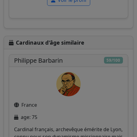
Voir le profil
Cardinaux d'âge similaire
Philippe Barbarin
59/100
France
age: 75
Cardinal français, archevêque émérite de Lyon,
connu pour son dynamisme missionnaire mais