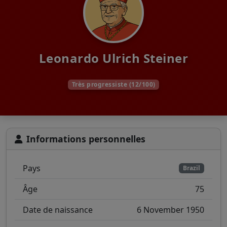
Leonardo Ulrich Steiner
Très progressiste (12/100)
Informations personnelles
Pays
Brazil
Âge
75
Date de naissance
6 November 1950