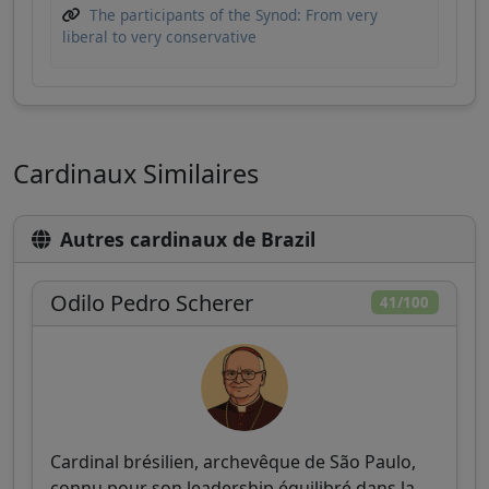
The participants of the Synod: From very
liberal to very conservative
Cardinaux Similaires
Autres cardinaux de Brazil
Odilo Pedro Scherer
41/100
Cardinal brésilien, archevêque de São Paulo,
connu pour son leadership équilibré dans la