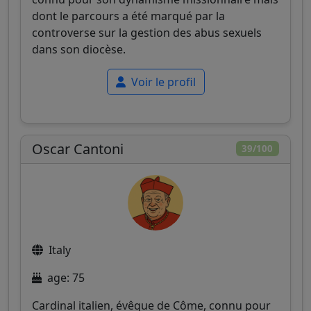
dont le parcours a été marqué par la
controverse sur la gestion des abus sexuels
dans son diocèse.
Voir le profil
Oscar Cantoni
39/100
Italy
age: 75
Cardinal italien, évêque de Côme, connu pour