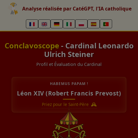
Analyse réalisée par CatéGPT, l'IA catholique
Conclavoscope
- Cardinal Leonardo
Ulrich Steiner
Profil et Évaluation du Cardinal
HABEMUS PAPAM !
Léon XIV (Robert Francis Prevost)
Priez pour le Saint-Père