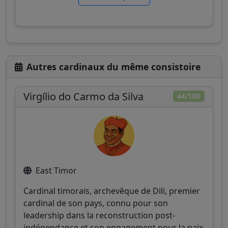
Autres cardinaux du même consistoire
Virgílio do Carmo da Silva
44/100
East Timor
Cardinal timorais, archevêque de Dili, premier
cardinal de son pays, connu pour son
leadership dans la reconstruction post-
indépendance et son engagement pour la paix