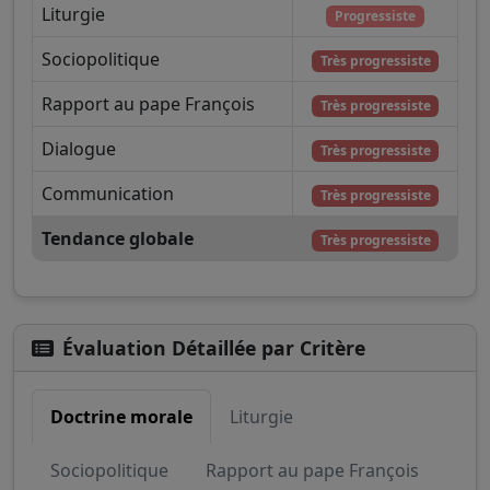
Liturgie
Progressiste
Sociopolitique
Très progressiste
Rapport au pape François
Très progressiste
Dialogue
Très progressiste
Communication
Très progressiste
Tendance globale
Très progressiste
Évaluation Détaillée par Critère
Doctrine morale
Liturgie
Sociopolitique
Rapport au pape François