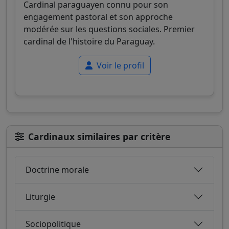
Cardinal paraguayen connu pour son
engagement pastoral et son approche
modérée sur les questions sociales. Premier
cardinal de l'histoire du Paraguay.
Voir le profil
Cardinaux similaires par critère
Doctrine morale
Liturgie
Sociopolitique