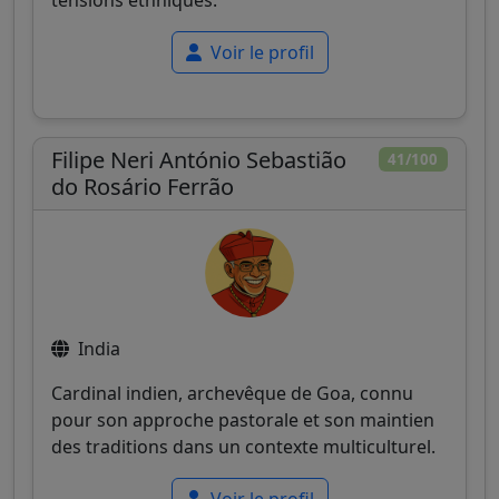
tensions ethniques.
Voir le profil
Filipe Neri António Sebastião
41/100
do Rosário Ferrão
India
Cardinal indien, archevêque de Goa, connu
pour son approche pastorale et son maintien
des traditions dans un contexte multiculturel.