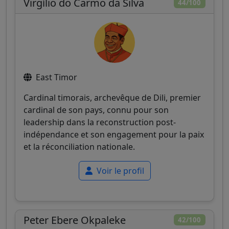
Virgílio do Carmo da Silva
44/100
East Timor
Cardinal timorais, archevêque de Dili, premier
cardinal de son pays, connu pour son
leadership dans la reconstruction post-
indépendance et son engagement pour la paix
et la réconciliation nationale.
Voir le profil
Peter Ebere Okpaleke
42/100