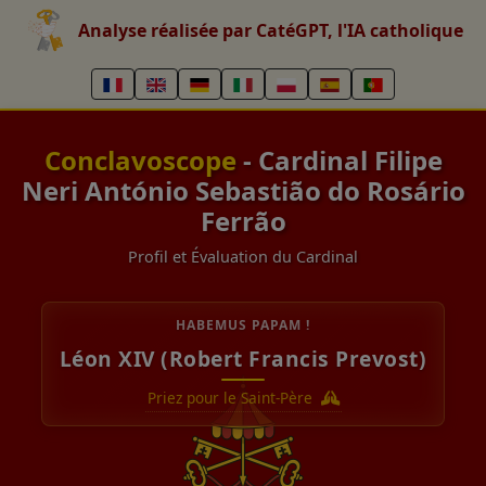
Analyse réalisée par CatéGPT, l'IA catholique
Conclavoscope
- Cardinal Filipe
Neri António Sebastião do Rosário
Ferrão
Profil et Évaluation du Cardinal
HABEMUS PAPAM !
Léon XIV (Robert Francis Prevost)
Priez pour le Saint-Père