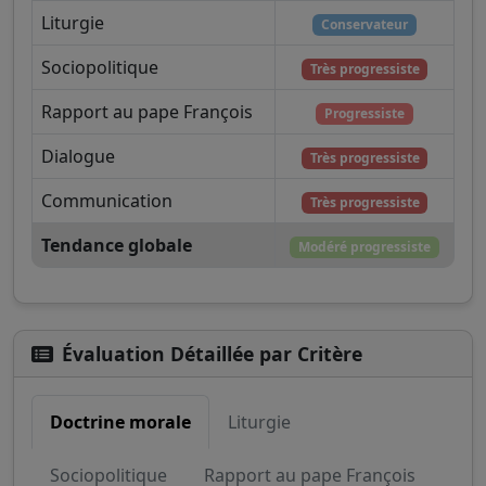
Liturgie
Conservateur
Sociopolitique
Très progressiste
Rapport au pape François
Progressiste
Dialogue
Très progressiste
Communication
Très progressiste
Tendance globale
Modéré progressiste
Évaluation Détaillée par Critère
Doctrine morale
Liturgie
Sociopolitique
Rapport au pape François