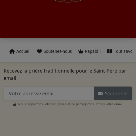
Accueil
Soutenez-nous
Papabili
Tout savoir
Recevez la prière traditionnelle pour le Saint-Père par
email
S'abonner
Nous respectons votre vie privée et ne partagerons jamais votre email