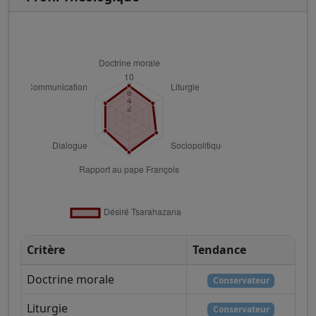
Critère
Tendance
Doctrine morale
Conservateur
Liturgie
Conservateur