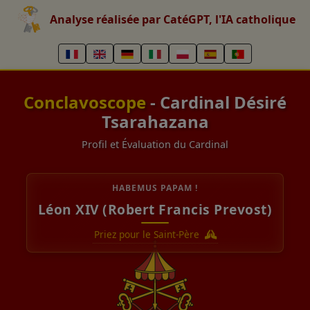
Analyse réalisée par CatéGPT, l'IA catholique
Conclavoscope
- Cardinal Désiré
Tsarahazana
Profil et Évaluation du Cardinal
HABEMUS PAPAM !
Léon XIV (Robert Francis Prevost)
Priez pour le Saint-Père