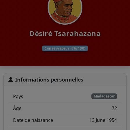
Désiré Tsarahazana
Conservateur (76/100)
Informations personnelles
Pays
Madagascar
Âge
72
Date de naissance
13 June 1954