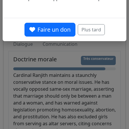
Doctrine morale
Liturgie
Faire un don
Plus tard
Sociopolitique
Rapport au pape François
Dialogue
Communication
Doctrine morale
Très conservateur
Cardinal Ranjith maintains a staunchly
conservative stance on moral issues. He has
vocally opposed same-sex marriage, asserting
that marriage should only be between a man
and a woman, and has warned against
legislation promoting homosexuality, abortion,
and prostitution. He has also excluded girls
from serving as altar servers, citing concerns