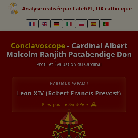
Analyse réalisée par CatéGPT, l'IA catholique
Conclavoscope
- Cardinal Albert
Malcolm Ranjith Patabendige Don
Profil et Évaluation du Cardinal
HABEMUS PAPAM !
Léon XIV (Robert Francis Prevost)
Priez pour le Saint-Père