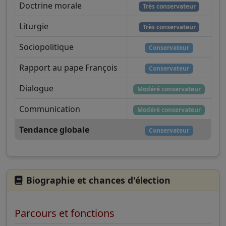
Doctrine morale
Très conservateur
Liturgie
Très conservateur
Sociopolitique
Conservateur
Rapport au pape François
Conservateur
Dialogue
Modéré conservateur
Communication
Modéré conservateur
Tendance globale
Conservateur
Biographie et chances d'élection
Parcours et fonctions