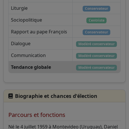
Liturgie
Conservateur
Sociopolitique
Centriste
Rapport au pape François
Conservateur
Dialogue
Modéré conservateur
Communication
Modéré conservateur
Tendance globale
Modéré conservateur
Biographie et chances d'élection
Parcours et fonctions
Né le 4 juillet 1959 à Montevideo (Uruguay), Daniel