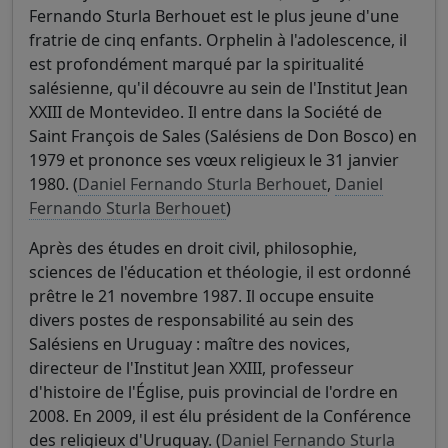
Fernando Sturla Berhouet est le plus jeune d'une
fratrie de cinq enfants. Orphelin à l'adolescence, il
est profondément marqué par la spiritualité
salésienne, qu'il découvre au sein de l'Institut Jean
XXIII de Montevideo. Il entre dans la Société de
Saint François de Sales (Salésiens de Don Bosco) en
1979 et prononce ses vœux religieux le 31 janvier
1980. (
Daniel Fernando Sturla Berhouet
,
Daniel
Fernando Sturla Berhouet
)
Après des études en droit civil, philosophie,
sciences de l'éducation et théologie, il est ordonné
prêtre le 21 novembre 1987. Il occupe ensuite
divers postes de responsabilité au sein des
Salésiens en Uruguay : maître des novices,
directeur de l'Institut Jean XXIII, professeur
d'histoire de l'Église, puis provincial de l'ordre en
2008. En 2009, il est élu président de la Conférence
des religieux d'Uruguay. (
Daniel Fernando Sturla