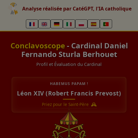
Analyse réalisée par CatéGPT, l'IA catholique
Conclavoscope
- Cardinal Daniel
Fernando Sturla Berhouet
Profil et Évaluation du Cardinal
HABEMUS PAPAM !
Léon XIV (Robert Francis Prevost)
Priez pour le Saint-Père