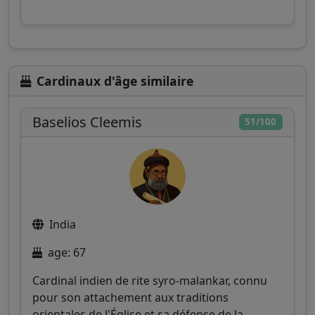
Cardinaux d'âge similaire
Baselios Cleemis
51/100
India
age: 67
Cardinal indien de rite syro-malankar, connu
pour son attachement aux traditions
orientales de l'Église et sa défense de la