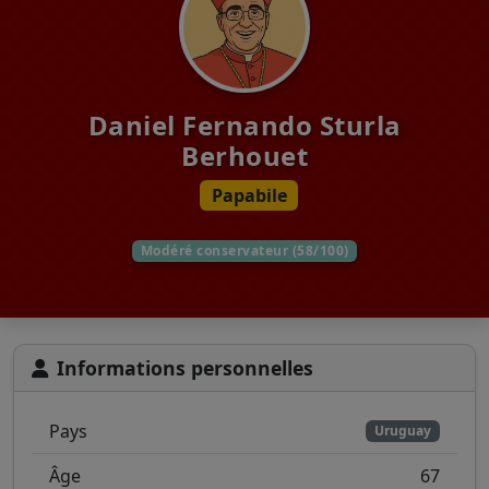
Daniel Fernando Sturla
Berhouet
Papabile
Modéré conservateur (58/100)
Informations personnelles
Pays
Uruguay
Âge
67