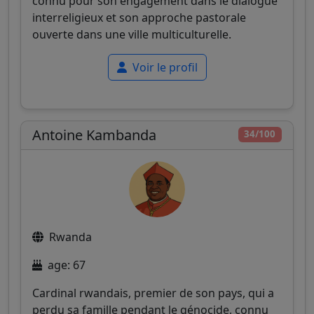
connu pour son engagement dans le dialogue
interreligieux et son approche pastorale
ouverte dans une ville multiculturelle.
Voir le profil
Antoine Kambanda
34/100
Rwanda
age: 67
Cardinal rwandais, premier de son pays, qui a
perdu sa famille pendant le génocide, connu