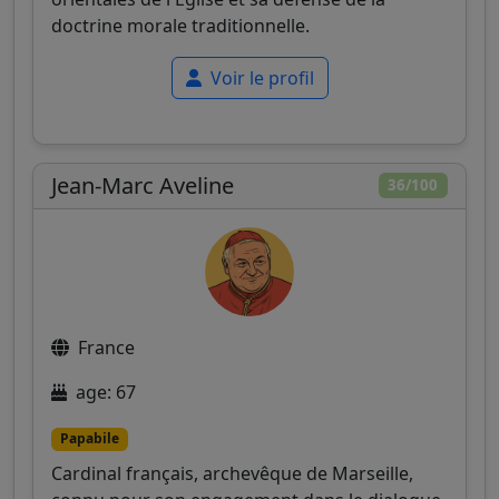
doctrine morale traditionnelle.
Voir le profil
Jean-Marc Aveline
36/100
France
age: 67
Papabile
Cardinal français, archevêque de Marseille,