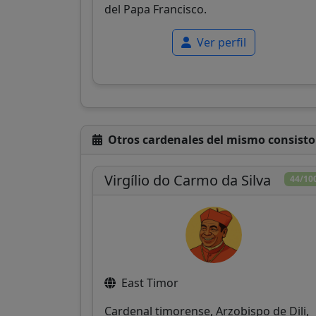
del Papa Francisco.
Ver perfil
Otros cardenales del mismo consisto
Virgílio do Carmo da Silva
44/10
East Timor
Cardenal timorense, Arzobispo de Dili,