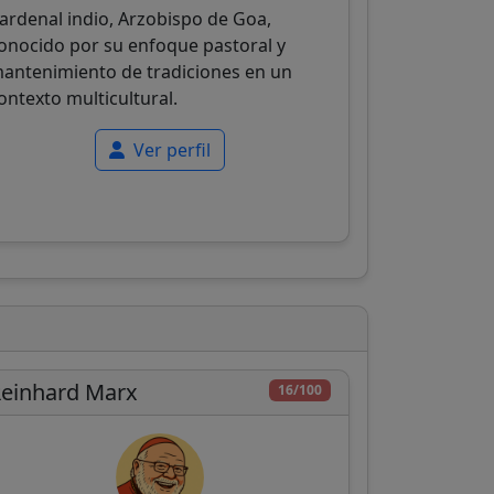
ardenal indio, Arzobispo de Goa,
onocido por su enfoque pastoral y
antenimiento de tradiciones en un
ontexto multicultural.
Ver perfil
einhard Marx
16/100