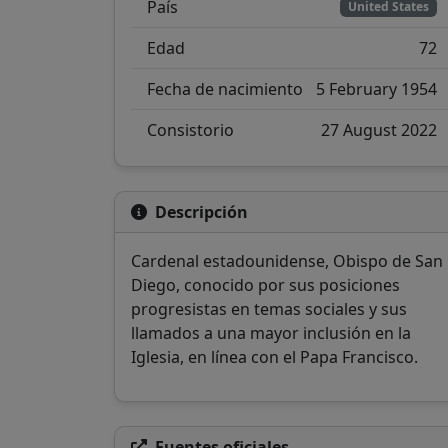
País
United States
Edad
72
Fecha de nacimiento
5 February 1954
Consistorio
27 August 2022
Descripción
Cardenal estadounidense, Obispo de San
Diego, conocido por sus posiciones
progresistas en temas sociales y sus
llamados a una mayor inclusión en la
Iglesia, en línea con el Papa Francisco.
Fuentes oficiales