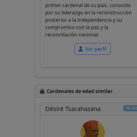
primer cardenal de su país, conocido
por su liderazgo en la reconstrucción
posterior a la independencia y su
compromiso con la paz y la
reconciliación nacional.
Ver perfil
Cardenales de edad similar
Désiré Tsarahazana
76/10