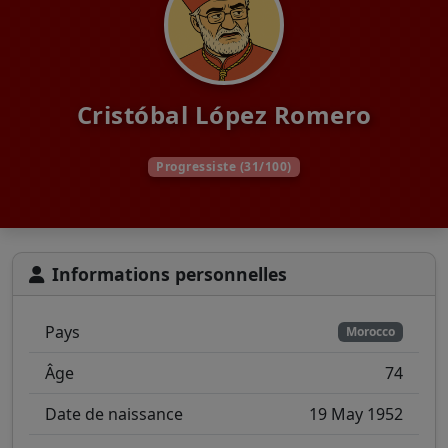
Cristóbal López Romero
Progressiste (31/100)
Informations personnelles
Pays
Morocco
Âge
74
Date de naissance
19 May 1952