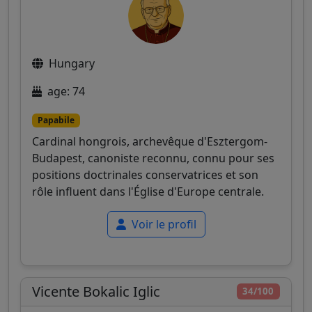
Hungary
age: 74
Papabile
Cardinal hongrois, archevêque d'Esztergom-
Budapest, canoniste reconnu, connu pour ses
positions doctrinales conservatrices et son
rôle influent dans l'Église d'Europe centrale.
Voir le profil
Vicente Bokalic Iglic
34/100