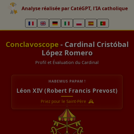
Analyse réalisée par CatéGPT, l'IA catholique
Conclavoscope
- Cardinal Cristóbal
López Romero
Profil et Évaluation du Cardinal
HABEMUS PAPAM !
Léon XIV (Robert Francis Prevost)
Priez pour le Saint-Père