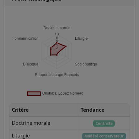
Critère
Tendance
Doctrine morale
Centriste
Liturgie
Modéré conservateur