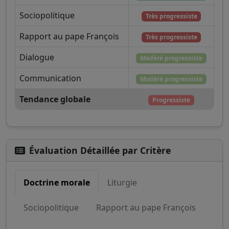
Sociopolitique
Très progressiste
Rapport au pape François
Très progressiste
Dialogue
Modéré progressiste
Communication
Modéré progressiste
Tendance globale
Progressiste
Évaluation Détaillée par Critère
Doctrine morale
Liturgie
Sociopolitique
Rapport au pape François