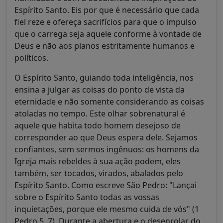
Espírito Santo. Eis por que é necessário que cada
fiel reze e ofereça sacrifícios para que o impulso
que o carrega seja aquele conforme à vontade de
Deus e não aos planos estritamente humanos e
políticos.
O Espírito Santo, guiando toda inteligência, nos
ensina a julgar as coisas do ponto de vista da
eternidade e não somente considerando as coisas
atoladas no tempo. Este olhar sobrenatural é
aquele que habita todo homem desejoso de
corresponder ao que Deus espera dele. Sejamos
confiantes, sem sermos ingênuos: os homens da
Igreja mais rebeldes à sua ação podem, eles
também, ser tocados, virados, abalados pelo
Espírito Santo. Como escreve São Pedro: "Lançai
sobre o Espírito Santo todas as vossas
inquietações, porque ele mesmo cuida de vós" (1
Pedro 5, 7). Durante a abertura e o desenrolar do