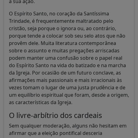
à sua ação.
O Espírito Santo, no coração da Santíssima
Trindade, é frequentemente maltratado pelo
cristão, seja porque o ignora ou, ao contrário,
porque tende a colocar sob seu selo atos que não
provêm dele. Muita literatura contemporânea
sobre o assunto e muitas pregações arriscadas
podem manter uma confusão sobre o papel real
do Espírito Santo na vida do batizado e na marcha
da Igreja. Por ocasião de um futuro conclave, as
afirmações mais passionais e mais irracionais às
vezes tomam o lugar de uma justa prudência e de
um equilíbrio espiritual que foram, desde a origem,
as características da Igreja.
O livre-arbítrio dos cardeais
Sem qualquer moderação, alguns não hesitam em
afirmar que a eleição pontifical desceria