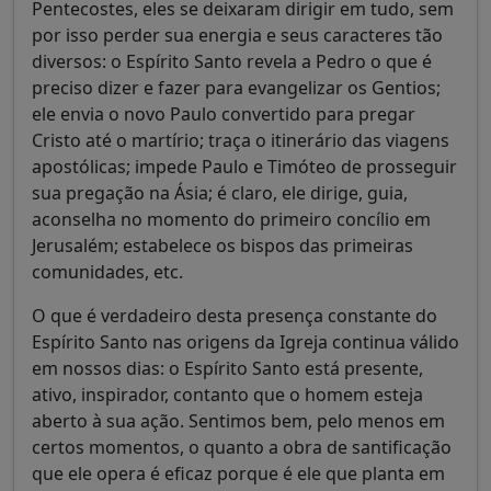
Pentecostes, eles se deixaram dirigir em tudo, sem
por isso perder sua energia e seus caracteres tão
diversos: o Espírito Santo revela a Pedro o que é
preciso dizer e fazer para evangelizar os Gentios;
ele envia o novo Paulo convertido para pregar
Cristo até o martírio; traça o itinerário das viagens
apostólicas; impede Paulo e Timóteo de prosseguir
sua pregação na Ásia; é claro, ele dirige, guia,
aconselha no momento do primeiro concílio em
Jerusalém; estabelece os bispos das primeiras
comunidades, etc.
O que é verdadeiro desta presença constante do
Espírito Santo nas origens da Igreja continua válido
em nossos dias: o Espírito Santo está presente,
ativo, inspirador, contanto que o homem esteja
aberto à sua ação. Sentimos bem, pelo menos em
certos momentos, o quanto a obra de santificação
que ele opera é eficaz porque é ele que planta em