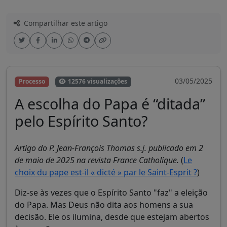
Compartilhar este artigo
03/05/2025
Processo
12576 visualizações
A escolha do Papa é “ditada”
pelo Espírito Santo?
Artigo do P. Jean-François Thomas s.j. publicado em 2
de maio de 2025 na revista France Catholique.
(
Le
choix du pape est-il « dicté » par le Saint-Esprit ?
)
Diz-se às vezes que o Espírito Santo "faz" a eleição
do Papa. Mas Deus não dita aos homens a sua
decisão. Ele os ilumina, desde que estejam abertos