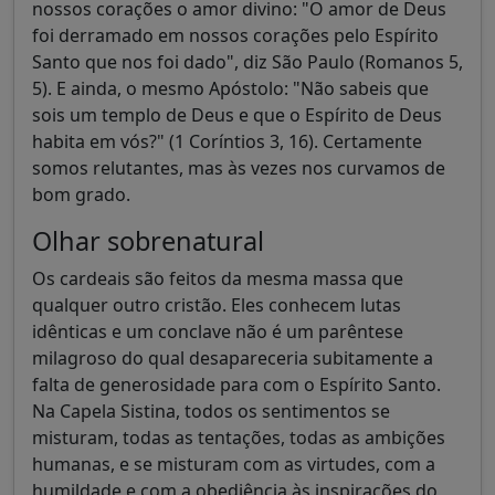
nossos corações o amor divino: "O amor de Deus
foi derramado em nossos corações pelo Espírito
Santo que nos foi dado", diz São Paulo (Romanos 5,
5). E ainda, o mesmo Apóstolo: "Não sabeis que
sois um templo de Deus e que o Espírito de Deus
habita em vós?" (1 Coríntios 3, 16). Certamente
somos relutantes, mas às vezes nos curvamos de
bom grado.
Olhar sobrenatural
Os cardeais são feitos da mesma massa que
qualquer outro cristão. Eles conhecem lutas
idênticas e um conclave não é um parêntese
milagroso do qual desapareceria subitamente a
falta de generosidade para com o Espírito Santo.
Na Capela Sistina, todos os sentimentos se
misturam, todas as tentações, todas as ambições
humanas, e se misturam com as virtudes, com a
humildade e com a obediência às inspirações do