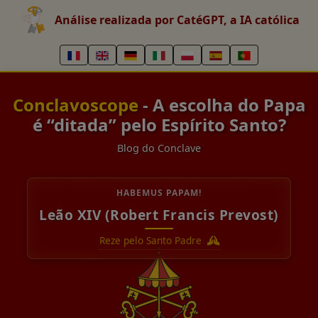
Análise realizada por CatéGPT, a IA católica
Conclavoscope
- A escolha do Papa
é “ditada” pelo Espírito Santo?
Blog do Conclave
HABEMUS PAPAM!
Leão XIV (Robert Francis Prevost)
Reze pelo Santo Padre