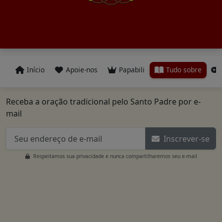
Início
Apoie-nos
Papabili
Tudo sobre
Receba a oração tradicional pelo Santo Padre por e-
mail
Inscrever-se
Respeitamos sua privacidade e nunca compartilharemos seu e-mail