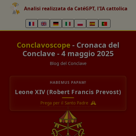
Analisi realizzata da CatéGPT, l'IA cattolica
Conclavoscope
- Cronaca del
Conclave - 4 maggio 2025
Blog del Conclave
HABEMUS PAPAM!
Leone XIV (Robert Francis Prevost)
Prega per il Santo Padre