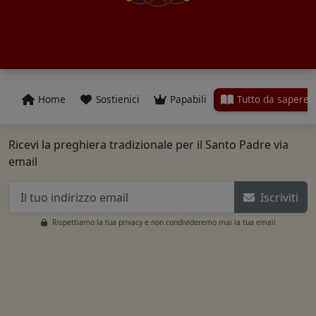
Home
Sostienici
Papabili
Tutto da sapere
Ricevi la preghiera tradizionale per il Santo Padre via
email
Iscriviti
Rispettiamo la tua privacy e non condivideremo mai la tua email