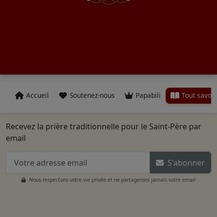
Accueil
Soutenez-nous
Papabili
Tout savoir
Recevez la prière traditionnelle pour le Saint-Père par
email
S'abonner
Nous respectons votre vie privée et ne partagerons jamais votre email