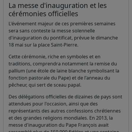
La messe d'inauguration et les
cérémonies officielles
L'événement majeur de ces premières semaines
sera sans conteste la messe solennelle
d'inauguration du pontificat, prévue le dimanche
18 mai sur la place Saint-Pierre.
Cette cérémonie, riche en symboles et en
traditions, comprendra notamment la remise du
pallium (une étole de laine blanche symbolisant la
fonction pastorale du Pape) et de l'anneau du
pêcheur, qui sert de sceau papal.
Des délégations officielles de dizaines de pays sont
attendues pour l'occasion, ainsi que des
représentants des autres confessions chrétiennes
et des grandes religions mondiales. En 2013, la
messe d'inauguration du Pape François avait
rassemblé plus de 150 000 fidèles et une centaine