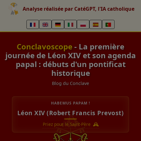
Analyse réalisée par CatéGPT, l'IA catholique
Conclavoscope
- La première
journée de Léon XIV et son agenda
papal : débuts d'un pontificat
historique
Blog du Conclave
HABEMUS PAPAM !
Léon XIV (Robert Francis Prevost)
Priez pour le Saint-Père