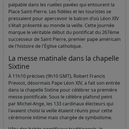
palpable dans les ruelles pavées qui entourent la
Place Saint-Pierre. Les fidèles et les touristes se
pressaient pour apercevoir le balcon d'où Léon XIV
s'était présenté au monde la veille. Cette journée
marque le véritable début du pontificat du 267ème
successeur de Saint Pierre, premier pape américain
de l'histoire de l'Église catholique.
La messe matinale dans la chapelle
Sixtine
À 11h10 précises (9h10 GMT), Robert Francis
Prevost, désormais Pape Léon XIV, a fait son entrée
dans la chapelle Sixtine pour célébrer sa première
messe pontificale. Sous le célèbre plafond peint
par Michel-Ange, les 133 cardinaux électeurs qui
l'avaient choisi la veille étaient réunis pour cette
cérémonie intime mais chargée de symbolisme.
Vêtu des habits pontificaux traditionnels, le