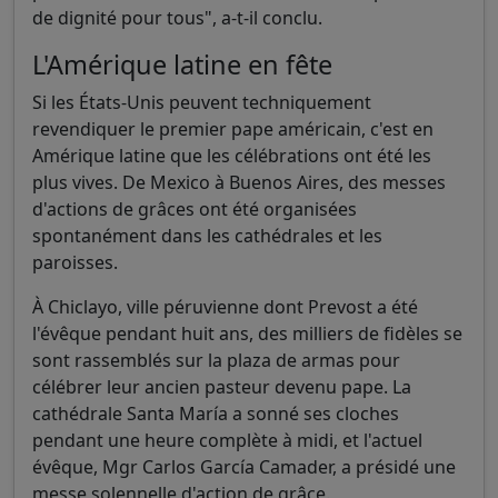
de dignité pour tous", a-t-il conclu.
L'Amérique latine en fête
Si les États-Unis peuvent techniquement
revendiquer le premier pape américain, c'est en
Amérique latine que les célébrations ont été les
plus vives. De Mexico à Buenos Aires, des messes
d'actions de grâces ont été organisées
spontanément dans les cathédrales et les
paroisses.
À Chiclayo, ville péruvienne dont Prevost a été
l'évêque pendant huit ans, des milliers de fidèles se
sont rassemblés sur la plaza de armas pour
célébrer leur ancien pasteur devenu pape. La
cathédrale Santa María a sonné ses cloches
pendant une heure complète à midi, et l'actuel
évêque, Mgr Carlos García Camader, a présidé une
messe solennelle d'action de grâce.