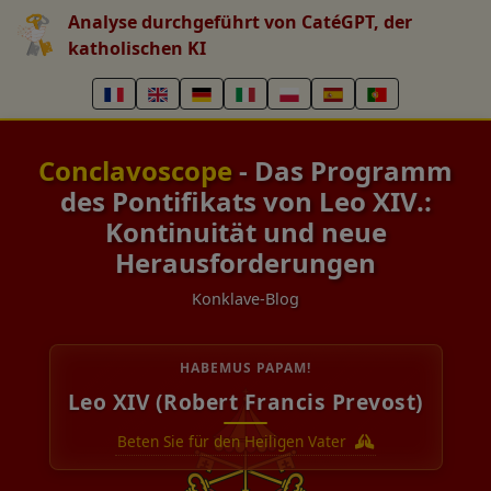
Analyse durchgeführt von CatéGPT, der
katholischen KI
Conclavoscope
- Das Programm
des Pontifikats von Leo XIV.:
Kontinuität und neue
Herausforderungen
Konklave-Blog
HABEMUS PAPAM!
Leo XIV (Robert Francis Prevost)
Beten Sie für den Heiligen Vater