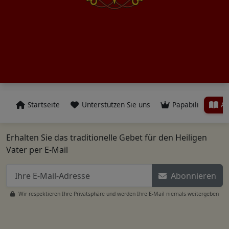
Startseite
Unterstützen Sie uns
Papabili
Al
Erhalten Sie das traditionelle Gebet für den Heiligen
Vater per E-Mail
Abonnieren
Wir respektieren Ihre Privatsphäre und werden Ihre E-Mail niemals weitergeben