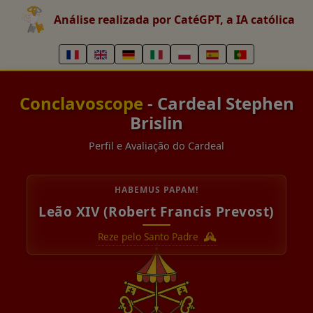
Análise realizada por CatéGPT, a IA católica
Conclavoscope
- Cardeal Stephen
Brislin
Perfil e Avaliação do Cardeal
HABEMUS PAPAM!
Leão XIV (Robert Francis Prevost)
Reze pelo Santo Padre