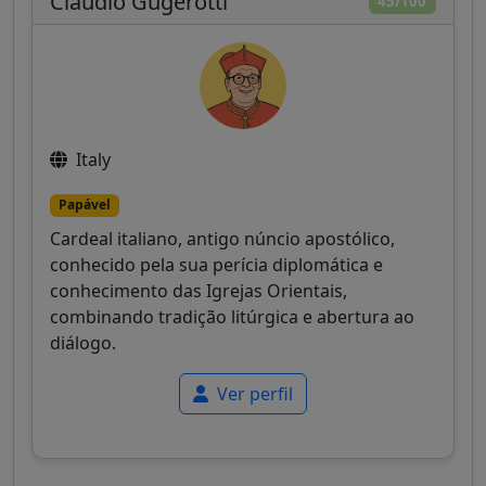
Claudio Gugerotti
45/100
Italy
Papável
Cardeal italiano, antigo núncio apostólico,
conhecido pela sua perícia diplomática e
conhecimento das Igrejas Orientais,
combinando tradição litúrgica e abertura ao
diálogo.
Ver perfil