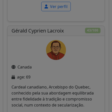
Ver perfil
Gérald Cyprien Lacroix
43/100
Canada
age: 69
Cardeal canadiano, Arcebispo do Quebec,
conhecido pela sua abordagem equilibrada
entre fidelidade à tradição e compromisso
social, num contexto de secularização.