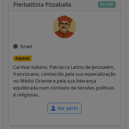
Pierbattista Pizzaballa
60/100
Israel
Papável
Cardeal italiano, Patriarca Latino de Jerusalém,
franciscano, conhecido pela sua especialização
no Médio Oriente e pela sua liderança
equilibrada num contexto de tensões políticas
e religiosas.
Ver perfil