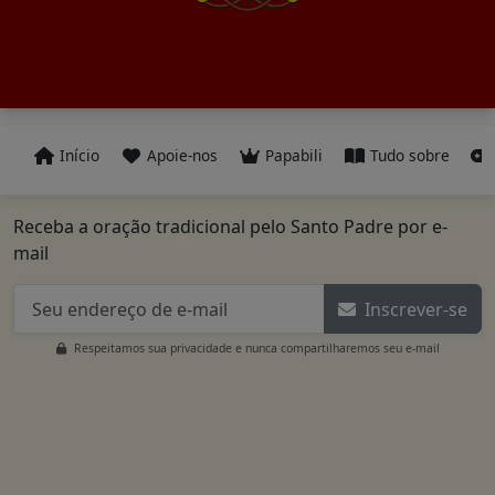
Início
Apoie-nos
Papabili
Tudo sobre
Receba a oração tradicional pelo Santo Padre por e-
mail
Inscrever-se
Respeitamos sua privacidade e nunca compartilharemos seu e-mail