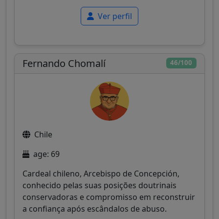
Ver perfil
Fernando Chomalí
46/100
Chile
age: 69
Cardeal chileno, Arcebispo de Concepción,
conhecido pelas suas posições doutrinais
conservadoras e compromisso em reconstruir
a confiança após escândalos de abuso.