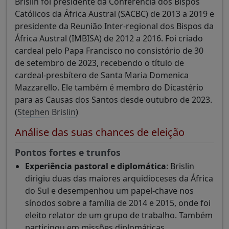
Brislin foi presidente da Conferência dos Bispos
Católicos da África Austral (SACBC) de 2013 a 2019 e
presidente da Reunião Inter-regional dos Bispos da
África Austral (IMBISA) de 2012 a 2016. Foi criado
cardeal pelo Papa Francisco no consistório de 30
de setembro de 2023, recebendo o título de
cardeal-presbítero de Santa Maria Domenica
Mazzarello. Ele também é membro do Dicastério
para as Causas dos Santos desde outubro de 2023.
(
Stephen Brislin
)
Análise das suas chances de eleição
Pontos fortes e trunfos
Experiência pastoral e diplomática
: Brislin
dirigiu duas das maiores arquidioceses da África
do Sul e desempenhou um papel-chave nos
sínodos sobre a família de 2014 e 2015, onde foi
eleito relator de um grupo de trabalho. Também
participou em missões diplomáticas,