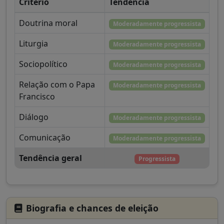
Critério
Tendência
Doutrina moral
Moderadamente progressista
Liturgia
Moderadamente progressista
Sociopolítico
Moderadamente progressista
Relação com o Papa
Moderadamente progressista
Francisco
Diálogo
Moderadamente progressista
Comunicação
Moderadamente progressista
Tendência geral
Progressista
Biografia e chances de eleição