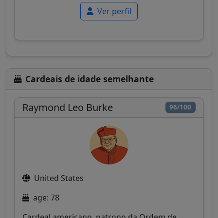
Ver perfil
Cardeais de idade semelhante
Raymond Leo Burke
96/100
United States
age: 78
Cardeal americano, patrono da Ordem de