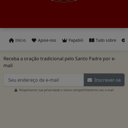
Início
Apoie-nos
Papabili
Tudo sobre
Receba a oração tradicional pelo Santo Padre por e-
mail
Inscrever-se
Respeitamos sua privacidade e nunca compartilharemos seu e-mail