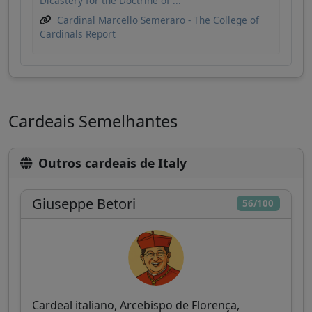
Dicastery for the Doctrine of ...
Cardinal Marcello Semeraro - The College of
Cardinals Report
Cardeais Semelhantes
Outros cardeais de Italy
Giuseppe Betori
56/100
Cardeal italiano, Arcebispo de Florença,