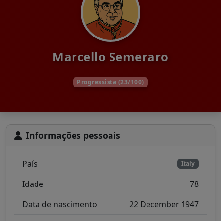
Marcello Semeraro
Progressista (23/100)
Informações pessoais
País
Italy
Idade
78
Data de nascimento
22 December 1947