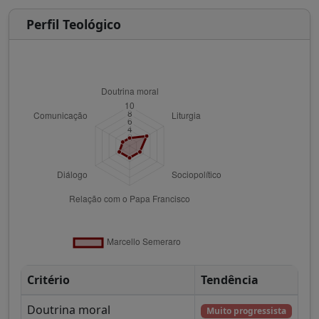
Perfil Teológico
Critério
Tendência
Doutrina moral
Muito progressista