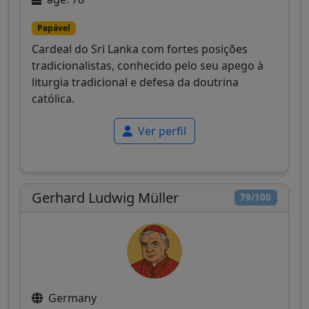
Papável
Cardeal do Sri Lanka com fortes posições
tradicionalistas, conhecido pelo seu apego à
liturgia tradicional e defesa da doutrina
católica.
Ver perfil
Gerhard Ludwig Müller
79/100
Germany