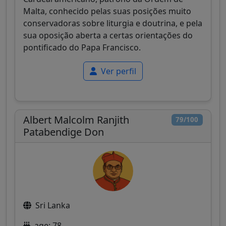
Malta, conhecido pelas suas posições muito
conservadoras sobre liturgia e doutrina, e pela
sua oposição aberta a certas orientações do
pontificado do Papa Francisco.
Ver perfil
Albert Malcolm Ranjith
79/100
Patabendige Don
Sri Lanka
age: 78