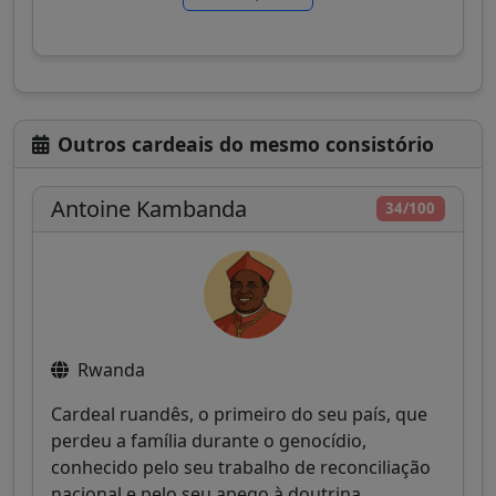
Outros cardeais do mesmo consistório
Antoine Kambanda
34/100
Rwanda
Cardeal ruandês, o primeiro do seu país, que
perdeu a família durante o genocídio,
conhecido pelo seu trabalho de reconciliação
nacional e pelo seu apego à doutrina