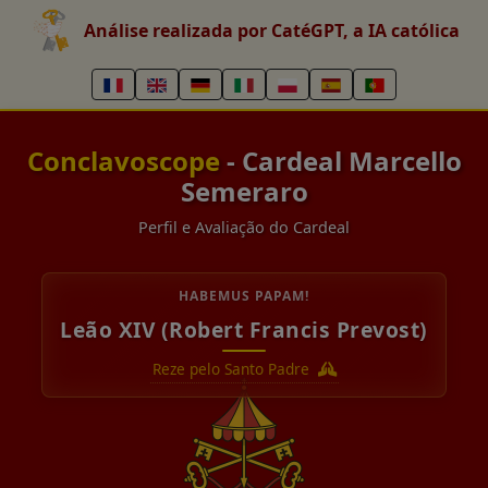
Análise realizada por CatéGPT, a IA católica
Conclavoscope
- Cardeal Marcello
Semeraro
Perfil e Avaliação do Cardeal
HABEMUS PAPAM!
Leão XIV (Robert Francis Prevost)
Reze pelo Santo Padre