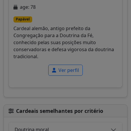
age: 78
Papável
Cardeal alemão, antigo prefeito da
Congregação para a Doutrina da Fé,
conhecido pelas suas posições muito
conservadoras e defesa vigorosa da doutrina
tradicional.
Ver perfil
Cardeais semelhantes por critério
Doutrina moral