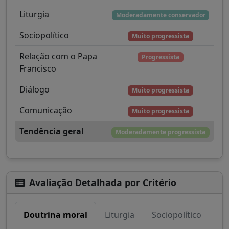
Liturgia
Moderadamente conservador
Sociopolítico
Muito progressista
Relação com o Papa
Progressista
Francisco
Diálogo
Muito progressista
Comunicação
Muito progressista
Tendência geral
Moderadamente progressista
Avaliação Detalhada por Critério
Doutrina moral
Liturgia
Sociopolítico