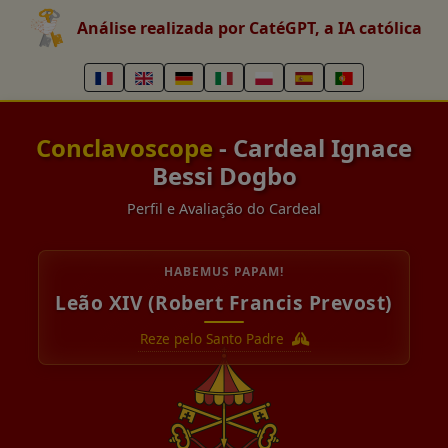
Análise realizada por CatéGPT, a IA católica
Conclavoscope
- Cardeal Ignace
Bessi Dogbo
Perfil e Avaliação do Cardeal
HABEMUS PAPAM!
Leão XIV (Robert Francis Prevost)
Reze pelo Santo Padre