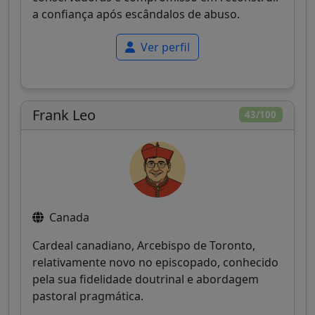
a confiança após escândalos de abuso.
Ver perfil
Frank Leo
43/100
Canada
Cardeal canadiano, Arcebispo de Toronto,
relativamente novo no episcopado, conhecido
pela sua fidelidade doutrinal e abordagem
pastoral pragmática.