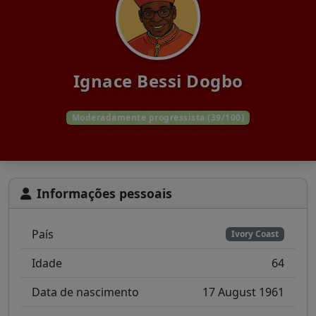
Ignace Bessi Dogbo
Moderadamente progressista (39/100)
Informações pessoais
País
Ivory Coast
Idade
64
Data de nascimento
17 August 1961