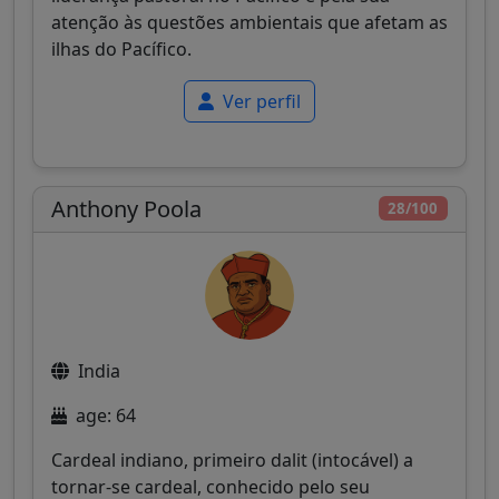
atenção às questões ambientais que afetam as
ilhas do Pacífico.
Ver perfil
Anthony Poola
28/100
India
age: 64
Cardeal indiano, primeiro dalit (intocável) a
tornar-se cardeal, conhecido pelo seu