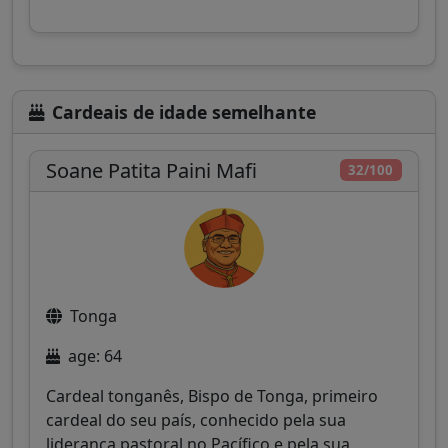
Cardeais de idade semelhante
Soane Patita Paini Mafi
32/100
Tonga
age: 64
Cardeal tonganês, Bispo de Tonga, primeiro
cardeal do seu país, conhecido pela sua
liderança pastoral no Pacífico e pela sua