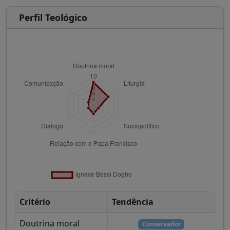
Perfil Teológico
Critério
Tendência
Doutrina moral
Conservador