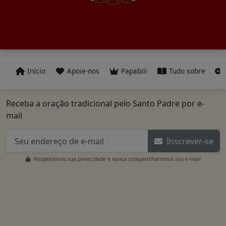
Início
Apoie-nos
Papabili
Tudo sobre
Receba a oração tradicional pelo Santo Padre por e-
mail
Inscrever-se
Respeitamos sua privacidade e nunca compartilharemos seu e-mail