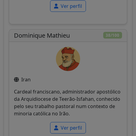
Ver perfil
Dominique Mathieu
38/100
Iran
Cardeal franciscano, administrador apostólico
da Arquidiocese de Teerão-Isfahan, conhecido
pelo seu trabalho pastoral num contexto de
minoria católica no Irão.
Ver perfil