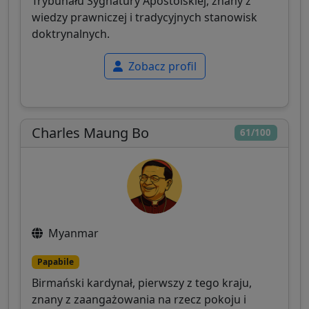
Trybunału Sygnatury Apostolskiej, znany z
wiedzy prawniczej i tradycyjnych stanowisk
doktrynalnych.
Zobacz profil
Charles Maung Bo
61/100
Myanmar
Papabile
Birmański kardynał, pierwszy z tego kraju,
znany z zaangażowania na rzecz pokoju i