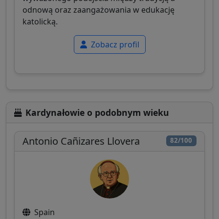
odnową oraz zaangażowania w edukację
katolicką.
Zobacz profil
Kardynałowie o podobnym wieku
Antonio Cañizares Llovera
82/100
Spain