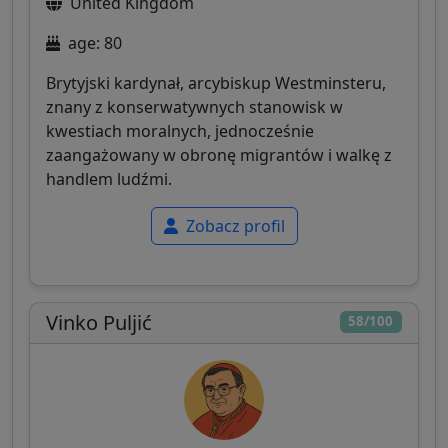
United Kingdom
age: 80
Brytyjski kardynał, arcybiskup Westminsteru,
znany z konserwatywnych stanowisk w
kwestiach moralnych, jednocześnie
zaangażowany w obronę migrantów i walkę z
handlem ludźmi.
Zobacz profil
Vinko Puljić
58/100