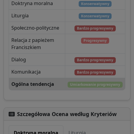
Doktryna moralna
Konserwatywny
Liturgia
Konserwatywny
Społeczno-polityczne
Bardzo progresywny
Relacja z papieżem
Progresywny
Franciszkiem
Dialog
Bardzo progresywny
Komunikacja
Bardzo progresywny
Ogólna tendencja
Umiarkowanie progresywny
Szczegółowa Ocena według Kryteriów
Doktryna moralna
Liturgia