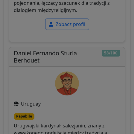
pojednania, łączący szacunek dla tradycji z
dialogiem międzyreligijnym.
Zobacz profil
Daniel Fernando Sturla
58/100
Berhouet
Uruguay
Papabile
Urugwajski kardynał, salezjanin, znany z
wyważonego podejścia między tradycją a