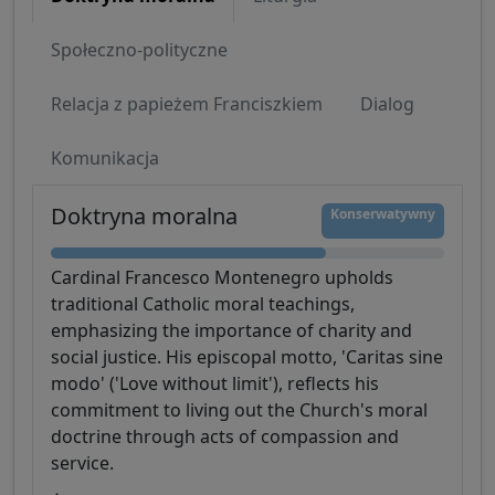
Społeczno-polityczne
Relacja z papieżem Franciszkiem
Dialog
Komunikacja
Doktryna moralna
Konserwatywny
Cardinal Francesco Montenegro upholds
traditional Catholic moral teachings,
emphasizing the importance of charity and
social justice. His episcopal motto, 'Caritas sine
modo' ('Love without limit'), reflects his
commitment to living out the Church's moral
doctrine through acts of compassion and
service.