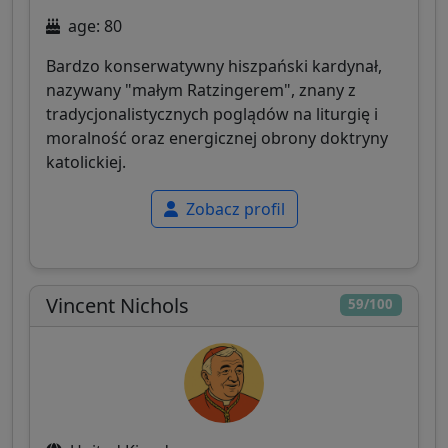
age: 80
Bardzo konserwatywny hiszpański kardynał,
nazywany "małym Ratzingerem", znany z
tradycjonalistycznych poglądów na liturgię i
moralność oraz energicznej obrony doktryny
katolickiej.
Zobacz profil
Vincent Nichols
59/100