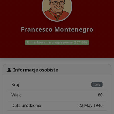
Francesco Montenegro
Umiarkowanie progresywny (37/100)
Informacje osobiste
Kraj
Italy
Wiek
80
Data urodzenia
22 May 1946