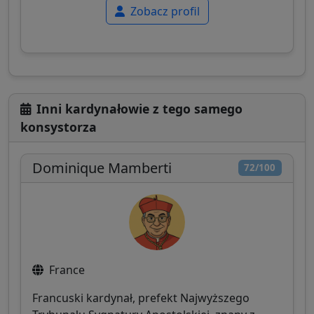
Zobacz profil
Inni kardynałowie z tego samego
konsystorza
Dominique Mamberti
72/100
France
Francuski kardynał, prefekt Najwyższego