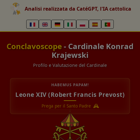
Analisi realizzata da CatéGPT, l'IA cattolica
Conclavoscope
- Cardinale Konrad
Krajewski
Profilo e Valutazione del Cardinale
HABEMUS PAPAM!
Leone XIV (Robert Francis Prevost)
Prega per il Santo Padre