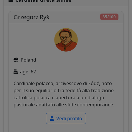
Grzegorz Ryś
35/100
Poland
age: 62
Cardinale polacco, arcivescovo di Łódź, noto
per il suo equilibrio tra fedeltà alla tradizione
cattolica polacca e apertura a un dialogo
pastorale adattato alle sfide contemporanee.
Vedi profilo