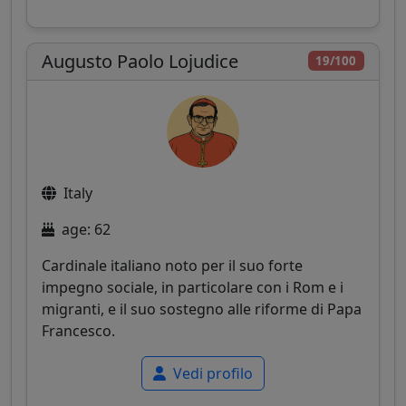
Augusto Paolo Lojudice
19/100
Italy
age: 62
Cardinale italiano noto per il suo forte
impegno sociale, in particolare con i Rom e i
migranti, e il suo sostegno alle riforme di Papa
Francesco.
Vedi profilo