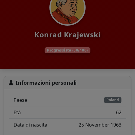
Konrad Krajewski
Progressista (30/100)
Informazioni personali
Paese
Poland
Età
62
Data di nascita
25 November 1963