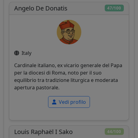
Angelo De Donatis
47/100
Italy
Cardinale italiano, ex vicario generale del Papa
per la diocesi di Roma, noto per il suo
equilibrio tra tradizione liturgica e moderata
apertura pastorale.
Vedi profilo
Louis Raphaël I Sako
44/100