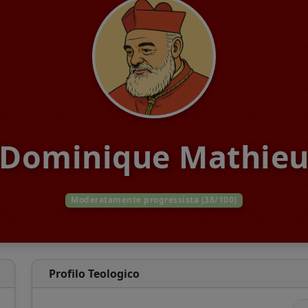
Dominique Mathie
Moderatamente progressista (38/100)
Profilo Teologico