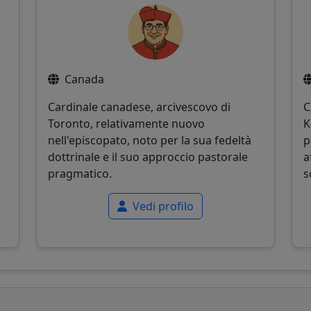
Canada
Cardinale canadese, arcivescovo di
C
Toronto, relativamente nuovo
K
o
nell'episcopato, noto per la sua fedeltà
p
dottrinale e il suo approccio pastorale
a
pragmatico.
s
Vedi profilo