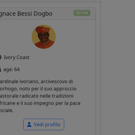
gnace Bessi Dogbo
39/100
Ivory Coast
age: 64
ardinale ivoriano, arcivescovo di
orhogo, noto per il suo approccio
astorale radicato nelle tradizioni
fricane e il suo impegno per la pace
ociale.
Vedi profilo