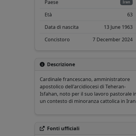
Paese
Iran
Età
63
Data di nascita
13 June 1963
Concistoro
7 December 2024
Descrizione
Cardinale francescano, amministratore
apostolico dell'arcidiocesi di Teheran-
Isfahan, noto per il suo lavoro pastorale i
un contesto di minoranza cattolica in Iran
Fonti ufficiali