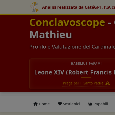
Analisi realizzata da CatéGPT, l'IA c
Conclavoscope
-
Mathieu
Profilo e Valutazione del Cardinal
HABEMUS PAPAM!
Leone XIV (Robert Francis 
Prega per il Santo Padre
Home
Sostienici
Papabili