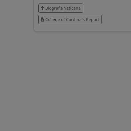
Biografia Vaticana
College of Cardinals Report