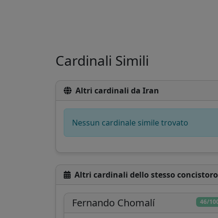
Cardinali Simili
Altri cardinali da Iran
Nessun cardinale simile trovato
Altri cardinali dello stesso concistoro
Fernando Chomalí
46/10