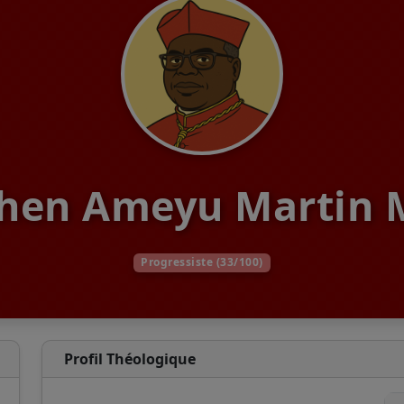
hen Ameyu Martin 
Progressiste (33/100)
Profil Théologique