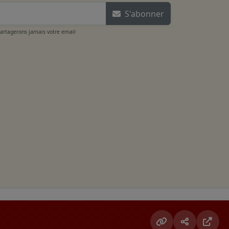
S'abonner
partagerons jamais votre email