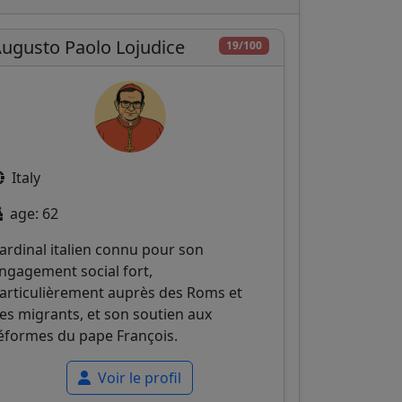
ugusto Paolo Lojudice
19/100
Italy
age: 62
ardinal italien connu pour son
ngagement social fort,
articulièrement auprès des Roms et
es migrants, et son soutien aux
éformes du pape François.
Voir le profil