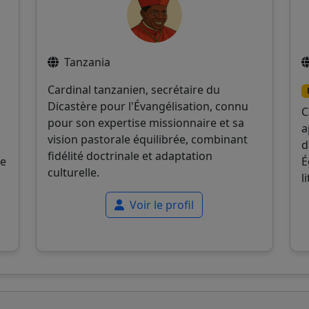
Tanzania
Cardinal tanzanien, secrétaire du
Dicastère pour l'Évangélisation, connu
C
pour son expertise missionnaire et sa
a
vision pastorale équilibrée, combinant
d
fidélité doctrinale et adaptation
de
É
culturelle.
l
Voir le profil