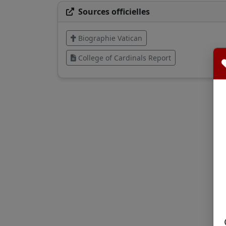
Sources officielles
Biographie Vatican
College of Cardinals Report