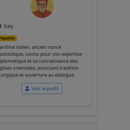
Italy
Papabile
ardinal italien, ancien nonce
postolique, connu pour son expertise
iplomatique et sa connaissance des
glises orientales, associant tradition
iturgique et ouverture au dialogue.
Voir le profil