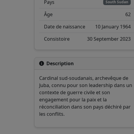
Pays
South Sudan
Âge
62
Date de naissance
10 January 1964
Consistoire
30 September 2023
Description
Cardinal sud-soudanais, archevêque de
Juba, connu pour son leadership dans un
contexte de guerre civile et son
engagement pour la paix et la
réconciliation dans son pays déchiré par
les conflits.