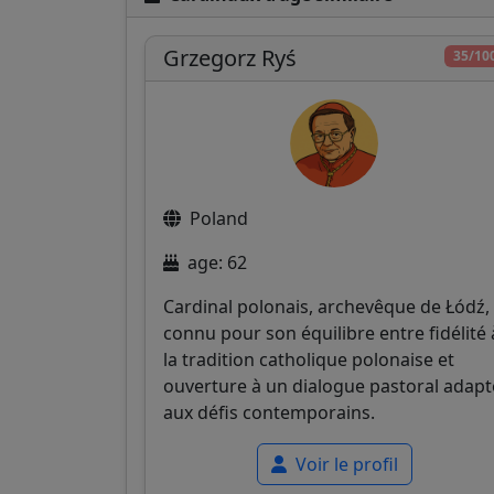
Grzegorz Ryś
35/10
Poland
age: 62
Cardinal polonais, archevêque de Łódź,
connu pour son équilibre entre fidélité 
la tradition catholique polonaise et
ouverture à un dialogue pastoral adapt
aux défis contemporains.
Voir le profil