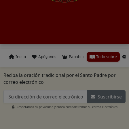
Inicio
Apóyanos
Papabili
Todo sobre
Reciba la oración tradicional por el Santo Padre por
correo electrónico
Suscribirse
Respetamos su privacidad y nunca compartiremos su correo electrónico