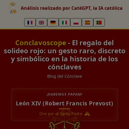
Análisis realizado por CatéGPT, la IA católica
Conclavoscope
- El regalo del
solideo rojo: un gesto raro, discreto
y simbólico en la historia de los
cónclaves
Blog del Cónclave
¡HABEMUS PAPAM!
León XIV (Robert Francis Prevost)
Ore por el Santo Padre