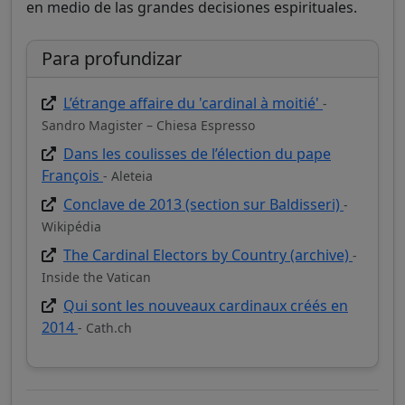
en medio de las grandes decisiones espirituales.
Para profundizar
L’étrange affaire du 'cardinal à moitié'
-
Sandro Magister – Chiesa Espresso
Dans les coulisses de l’élection du pape
François
- Aleteia
Conclave de 2013 (section sur Baldisseri)
-
Wikipédia
The Cardinal Electors by Country (archive)
-
Inside the Vatican
Qui sont les nouveaux cardinaux créés en
2014
- Cath.ch