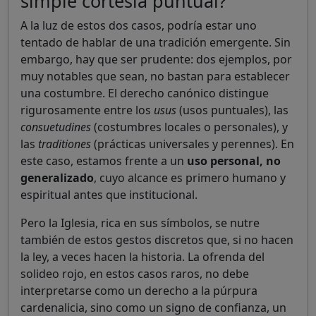
simple cortesía puntual?
A la luz de estos dos casos, podría estar uno
tentado de hablar de una tradición emergente. Sin
embargo, hay que ser prudente: dos ejemplos, por
muy notables que sean, no bastan para establecer
una costumbre. El derecho canónico distingue
rigurosamente entre los
usus
(usos puntuales), las
consuetudines
(costumbres locales o personales), y
las
traditiones
(prácticas universales y perennes). En
este caso, estamos frente a un
uso personal, no
generalizado
, cuyo alcance es primero humano y
espiritual antes que institucional.
Pero la Iglesia, rica en sus símbolos, se nutre
también de estos gestos discretos que, si no hacen
la ley, a veces hacen la historia. La ofrenda del
solideo rojo, en estos casos raros, no debe
interpretarse como un derecho a la púrpura
cardenalicia, sino como un signo de confianza, un